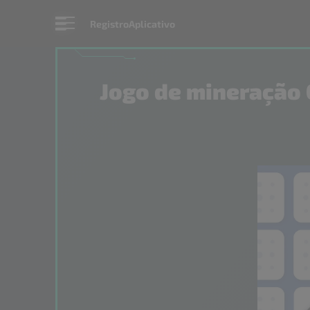
Registro
Aplicativo
Jogo de mineração 