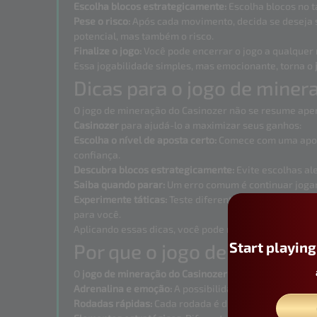
Escolha blocos estrategicamente:
Escolha blocos no 
Pese o risco:
Após cada movimento, decida se deseja s
potencial, mas também o risco.
Finalize o jogo:
Você pode encerrar o jogo a qualquer 
Essa jogabilidade simples, mas emocionante, torna o
Dicas para o jogo de mine
O jogo de mineração do Casinozer não se resume apen
Casinozer
para ajudá-lo a maximizar seus ganhos:
Escolha o nível de aposta certo:
Comece com uma apost
confiança.
Descubra blocos estrategicamente:
Evite escolhas al
Saiba quando parar:
Um erro comum é continuar jogan
Experimente táticas:
Teste diferentes estratégias, c
para você.
Aplicando essas dicas, você pode refinar sua estrat
Start playin
Por que o jogo de mineraçã
O
jogo de mineração do Casinozer
oferece uma alterna
Adrenalina e emoção:
A possibilidade de atingir uma 
Rodadas rápidas:
Cada rodada é dinâmica, tornando o 