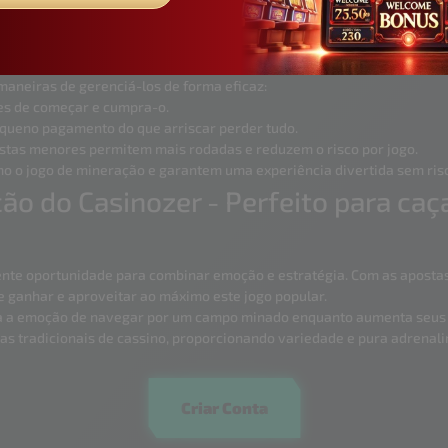
ados apenas na sorte, o jogo de mineração exige decisões em tempo re
ico e envolvente, o
jogo de mineração do Casinozer
oferece a mistura 
jogo de mineração do Casinozer
maneiras de gerenciá-los de forma eficaz:
s de começar e cumpra-o.
equeno pagamento do que arriscar perder tudo.
tas menores permitem mais rodadas e reduzem o risco por jogo.
o o jogo de mineração e garantem uma experiência divertida sem ris
ão do Casinozer - Perfeito para ca
te oportunidade para combinar emoção e estratégia. Com as apostas c
 ganhar e aproveitar ao máximo este jogo popular.
ta a emoção de navegar por um campo minado enquanto aumenta seus g
tas tradicionais de cassino, proporcionando variedade e pura adrenali
Criar Conta