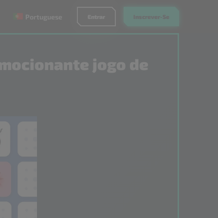
Portuguese
Entrar
Inscrever-Se
emocionante jogo de