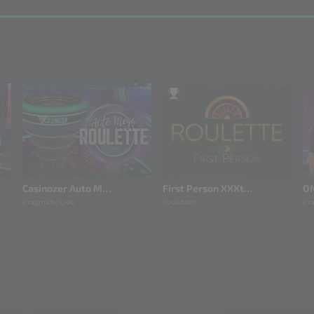
Casinozer Auto Mega Roulette
First Person XXXtreme Lightning Roulette
Pragmatic Live
Evolution
Pra