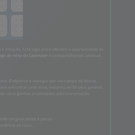
e emoção. Este jogo único oferece a oportunidade de
ogo de mina do Casinozer
e compartilhamos valiosas
ino. O objetivo é navegar por um campo de blocos
sem encontrar uma mina, maiores serão seus ganhos.
erder seus ganhos acumulados adiciona emoção,
 está um guia passo a passo:
erância ao risco.