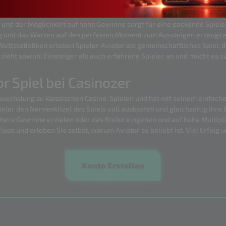
Favoriten unter Spielern entwickelt. Hier sind einige Gründe, warum das
n und benötigt keine komplizierten Regeln oder Strategien.
 und der Möglichkeit auf hohe Gewinne sorgt für eine packende Spiele
ig und das Warten auf den perfekten Moment zum Aussteigen erzeugt
ttstatistiken erleben Spieler Aviator als gemeinschaftliches Spiel, d
ieht sowohl Einsteiger als auch erfahrene Spieler an und macht es z
or Spiel bei Casinozer
wechslung zu klassischen Casino-Spielen und hat mit seinem einfache
eler den Nervenkitzel des Spiels voll auskosten und gleichzeitig ihr
ichere Gewinne erzielen oder das Risiko eingehen und auf hohe Multipl
ipps und erleben Sie selbst, warum Aviator so beliebt ist. Viel Erfolg 
Konto Erstellen