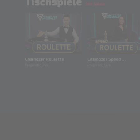
Tischspiele
200 Spiele
Casinozer Roulette
Casinozer Speed Roulette
Pragmatic Live
Pragmatic Live