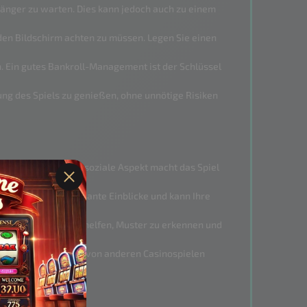
 länger zu warten. Dies kann jedoch auch zu einem
den Bildschirm achten zu müssen. Legen Sie einen
n. Ein gutes Bankroll-Management ist der Schlüssel
ung des Spiels zu genießen, ohne unnötige Risiken
äre genießen. Der soziale Aspekt macht das Spiel
ktion gibt interessante Einblicke und kann Ihre
ies kann Ihnen dabei helfen, Muster zu erkennen und
e Komponente, die es von anderen Casinospielen