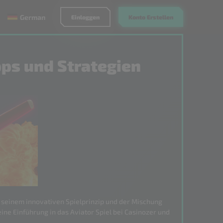
German
Einloggen
Konto Erstellen
pps und Strategien
it seinem innovativen Spielprinzip und der Mischung
eine Einführung in das Aviator Spiel bei Casinozer und