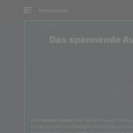
Anmeldung
App
Das spannende Avi
Das
Casinozer Aviator
Spiel hat sich in kurzer Zeit z
aus Nervenkitzel und Strategie bietet Aviator ein einz
teilen hilfreiche Tipps, um Ihre Gewinnchancen zu ma